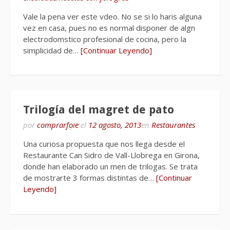
Vale la pena ver este vdeo. No se si lo haris alguna
vez en casa, pues no es normal disponer de algn
electrodomstico profesional de cocina, pero la
simplicidad de…
[Continuar Leyendo]
Trilogía del magret de pato
por
comprarfoie
el
12 agosto, 2013
en
Restaurantes
Una curiosa propuesta que nos llega desde el
Restaurante Can Sidro de Vall-Llobrega en Girona,
donde han elaborado un men de trilogas. Se trata
de mostrarte 3 formas distintas de…
[Continuar
Leyendo]