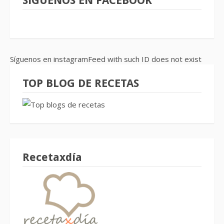
SíGUENOS EN FACEBOOK
Síguenos en instagramFeed with such ID does not exist
TOP BLOG DE RECETAS
Recetaxdía