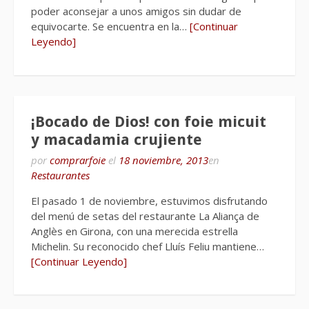
poder aconsejar a unos amigos sin dudar de
equivocarte. Se encuentra en la…
[Continuar
Leyendo]
¡Bocado de Dios! con foie micuit
y macadamia crujiente
por
comprarfoie
el
18 noviembre, 2013
en
Restaurantes
El pasado 1 de noviembre, estuvimos disfrutando
del menú de setas del restaurante La Aliança de
Anglès en Girona, con una merecida estrella
Michelin. Su reconocido chef Lluís Feliu mantiene…
[Continuar Leyendo]