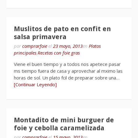
Muslitos de pato en confit en
salsa primavera
por
comprarfoie
el
23 mayo, 2013
en
Platos
principales
,
Recetas con foie gras
Viene el buen tiempo y a todos nos apetece pasar
ms tiempo fuera de casa y aprovechar al mximo las
horas de sol. Un plato fcil de preparar sobre una…
[Continuar Leyendo]
Montadito de mini burguer de
foie y cebolla caramelizada
por
comprarfoie
el
15 mayo, 2013
en