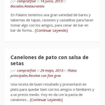
por
comprarfoie
el
14 junio, 2013
en
Bocados
,
Restaurantes
En Palams tenemos una gran variedad de bares y
tabernas de tapas, raciones y cazuelitas para hacer
tomar algo con los amigos, para cenar de bar en
bar de forma…
[Continuar Leyendo]
Canelones de pato con salsa de
setas
por
comprarfoie
el
29 mayo, 2013
en
Platos
principales
,
Recetas con foie gras
Una receta de buen resultado y presentacin en
plato para quedar bien con los amigos o familiares y
a un precio medio. Hoy en da con la pasta de
canalones…
[Continuar Leyendo]