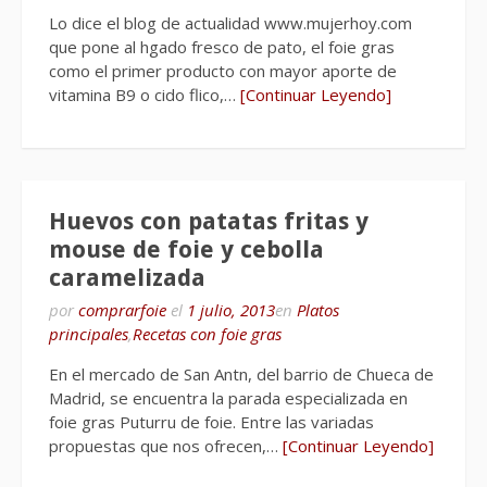
Lo dice el blog de actualidad www.mujerhoy.com
que pone al hgado fresco de pato, el foie gras
como el primer producto con mayor aporte de
vitamina B9 o cido flico,…
[Continuar Leyendo]
Huevos con patatas fritas y
mouse de foie y cebolla
caramelizada
por
comprarfoie
el
1 julio, 2013
en
Platos
principales
,
Recetas con foie gras
En el mercado de San Antn, del barrio de Chueca de
Madrid, se encuentra la parada especializada en
foie gras Puturru de foie. Entre las variadas
propuestas que nos ofrecen,…
[Continuar Leyendo]