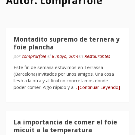
Autor:
comprarfoie
Montadito supremo de ternera y
foie plancha
por
comprarfoie
el
8 mayo, 2014
en
Restaurantes
Este fin de semana estuvimos en Terrassa
(Barcelona) invitados por unos amigos. Una cosa
llevó a la otra y al final no concretamos donde
poder comer. Algo rápido y a…
[Continuar Leyendo]
La importancia de comer el foie
micuit a la temperatura