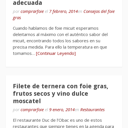
adecuada
por
comprarfoie
el
7 febrero, 2014
en
Consejos del foie
gras
Cuando hablamos de foie micuit esperamos
deleitarnos al máximo con el auténtico sabor del
micuit, encontrando todos los sabores en su
precisa medida. Para ello la temperatura en que
tomamos…
[Continuar Leyendo]
Filete de ternera con foie gras,
frutos secos y vino dulce
moscatel
por
comprarfoie
el
9 enero, 2014
en
Restaurantes
El restaurante Duc de l’Obac es uno de estos
restaurantes que siempre tienes en la agenda para