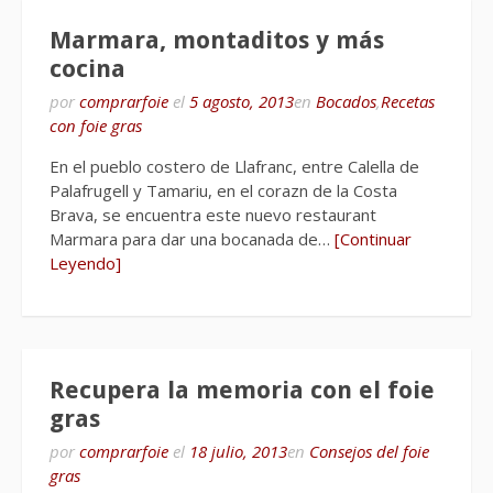
Marmara, montaditos y más
cocina
por
comprarfoie
el
5 agosto, 2013
en
Bocados
,
Recetas
con foie gras
En el pueblo costero de Llafranc, entre Calella de
Palafrugell y Tamariu, en el corazn de la Costa
Brava, se encuentra este nuevo restaurant
Marmara para dar una bocanada de…
[Continuar
Leyendo]
Recupera la memoria con el foie
gras
por
comprarfoie
el
18 julio, 2013
en
Consejos del foie
gras