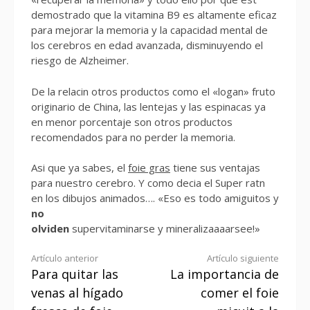
demostrado que la vitamina B9 es altamente eficaz
para mejorar la memoria y la capacidad mental de
los cerebros en edad avanzada, disminuyendo el
riesgo de Alzheimer.
De la relacin otros productos como el «logan» fruto
originario de China, las lentejas y las espinacas ya
en menor porcentaje son otros productos
recomendados para no perder la memoria.
Asi que ya sabes, el
foie gras
tiene sus ventajas
para nuestro cerebro. Y como decia el Super ratn
en los dibujos animados…. «Eso es todo amiguitos y
no
olviden
supervitaminarse y mineralizaaaarsee!»
Seguir
Artículo anterior
Artículo siguiente
Para quitar las
La importancia de
leyendo
venas al hígado
comer el foie