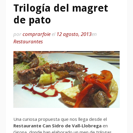
Trilogía del magret
de pato
por
comprarfoie
el
12 agosto, 2013
en
Restaurantes
Una curiosa propuesta que nos llega desde el
Restaurante Can Sidro de Vall-Llobrega
en
Girona, donde han elaborado un men de trilogas.