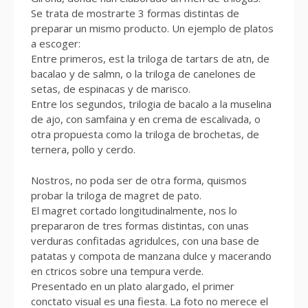
Se trata de mostrarte 3 formas distintas de
preparar un mismo producto. Un ejemplo de platos
a escoger:
Entre primeros, est la triloga de tartars de atn, de
bacalao y de salmn, o la triloga de canelones de
setas, de espinacas y de marisco.
Entre los segundos, trilogia de bacalo a la muselina
de ajo, con samfaina y en crema de escalivada, o
otra propuesta como la triloga de brochetas, de
ternera, pollo y cerdo.
Nostros, no poda ser de otra forma, quismos
probar la triloga de magret de pato.
El magret cortado longitudinalmente, nos lo
prepararon de tres formas distintas, con unas
verduras confitadas agridulces, con una base de
patatas y compota de manzana dulce y macerando
en ctricos sobre una tempura verde.
Presentado en un plato alargado, el primer
conctato visual es una fiesta. La foto no merece el