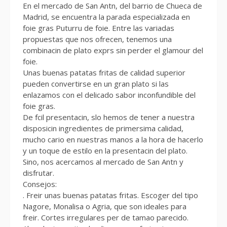
En el mercado de San Antn, del barrio de Chueca de
Madrid, se encuentra la parada especializada en
foie gras Puturru de foie. Entre las variadas
propuestas que nos ofrecen, tenemos una
combinacin de plato exprs sin perder el glamour del
foie.
Unas buenas patatas fritas de calidad superior
pueden convertirse en un gran plato si las
enlazamos con el delicado sabor inconfundible del
foie gras.
De fcil presentacin, slo hemos de tener a nuestra
disposicin ingredientes de primersima calidad,
mucho cario en nuestras manos a la hora de hacerlo
y un toque de estilo en la presentacin del plato.
Sino, nos acercamos al mercado de San Antn y
disfrutar.
Consejos:
. Freir unas buenas patatas fritas. Escoger del tipo
Nagore, Monalisa o Agria, que son ideales para
freir. Cortes irregulares per de tamao parecido.