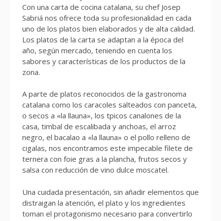
Con una carta de cocina catalana, su chef Josep
Sabriá nos ofrece toda su profesionalidad en cada
uno de los platos bien elaborados y de alta calidad.
Los platos de la carta se adaptan a la época del
año, según mercado, teniendo en cuenta los
sabores y características de los productos de la
zona.
A parte de platos reconocidos de la gastronoma
catalana como los caracoles salteados con panceta,
o secos a «la llauna», los tpicos canalones de la
casa, timbal de escalibada y anchoas, el arroz
negro, el bacalao a «la llauna» o el pollo relleno de
cigalas, nos encontramos este impecable filete de
ternera con foie gras a la plancha, frutos secos y
salsa con reducción de vino dulce moscatel.
Una cuidada presentación, sin añadir elementos que
distraigan la atención, el plato y los ingredientes
toman el protagonismo necesario para convertirlo