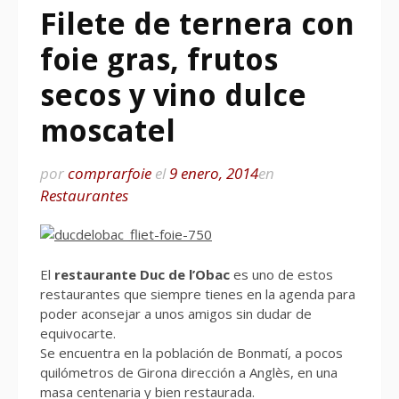
Filete de ternera con
foie gras, frutos
secos y vino dulce
moscatel
por
comprarfoie
el
9 enero, 2014
en
Restaurantes
El
restaurante Duc de l’Obac
es uno de estos
restaurantes que siempre tienes en la agenda para
poder aconsejar a unos amigos sin dudar de
equivocarte.
Se encuentra en la población de Bonmatí, a pocos
quilómetros de Girona dirección a Anglès, en una
masa centenaria y bien restaurada.