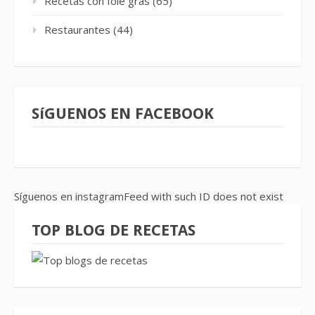
Recetas con foie gras
(65)
Restaurantes
(44)
SíGUENOS EN FACEBOOK
Síguenos en instagramFeed with such ID does not exist
TOP BLOG DE RECETAS