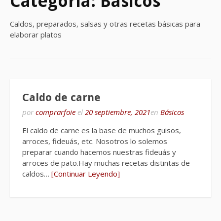
Categoría:
Básicos
Caldos, preparados, salsas y otras recetas básicas para
elaborar platos
Caldo de carne
por
comprarfoie
el
20 septiembre, 2021
en
Básicos
El caldo de carne es la base de muchos guisos,
arroces, fideuás, etc. Nosotros lo solemos
preparar cuando hacemos nuestras fideuás y
arroces de pato.Hay muchas recetas distintas de
caldos…
[Continuar Leyendo]