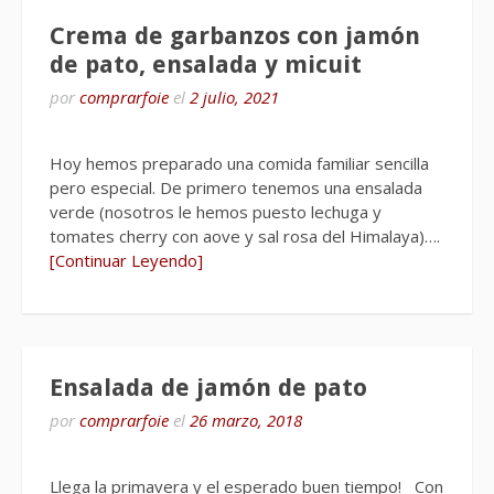
Crema de garbanzos con jamón
de pato, ensalada y micuit
por
comprarfoie
el
2 julio, 2021
Hoy hemos preparado una comida familiar sencilla
pero especial. De primero tenemos una ensalada
verde (nosotros le hemos puesto lechuga y
tomates cherry con aove y sal rosa del Himalaya)….
[Continuar Leyendo]
Ensalada de jamón de pato
por
comprarfoie
el
26 marzo, 2018
Llega la primavera y el esperado buen tiempo! Con