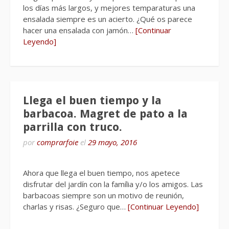
los días más largos, y mejores temparaturas una
ensalada siempre es un acierto. ¿Qué os parece
hacer una ensalada con jamón…
[Continuar
Leyendo]
Llega el buen tiempo y la
barbacoa. Magret de pato a la
parrilla con truco.
por
comprarfoie
el
29 mayo, 2016
Ahora que llega el buen tiempo, nos apetece
disfrutar del jardín con la família y/o los amigos. Las
barbacoas siempre son un motivo de reunión,
charlas y risas. ¿Seguro que…
[Continuar Leyendo]