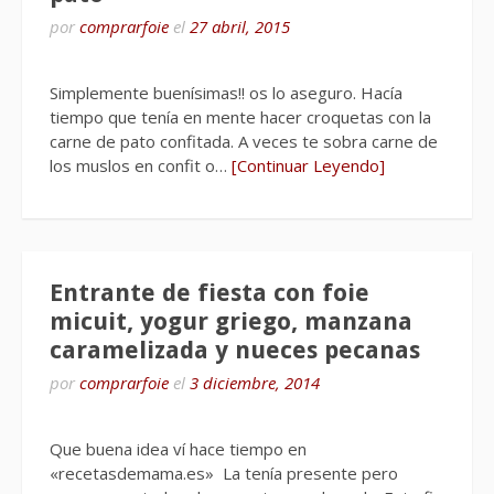
por
comprarfoie
el
27 abril, 2015
Simplemente buenísimas!! os lo aseguro. Hacía
tiempo que tenía en mente hacer croquetas con la
carne de pato confitada. A veces te sobra carne de
los muslos en confit o…
[Continuar Leyendo]
Entrante de fiesta con foie
micuit, yogur griego, manzana
caramelizada y nueces pecanas
por
comprarfoie
el
3 diciembre, 2014
Que buena idea ví hace tiempo en
«recetasdemama.es» La tenía presente pero