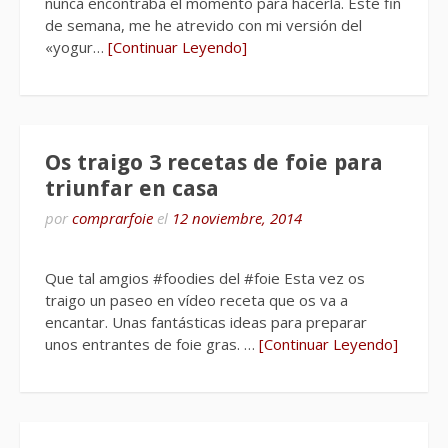
nunca encontraba el momento para hacerla. Este fin
de semana, me he atrevido con mi versión del
«yogur…
[Continuar Leyendo]
Os traigo 3 recetas de foie para
triunfar en casa
por
comprarfoie
el
12 noviembre, 2014
Que tal amgios #foodies del #foie Esta vez os
traigo un paseo en vídeo receta que os va a
encantar. Unas fantásticas ideas para preparar
unos entrantes de foie gras. …
[Continuar Leyendo]