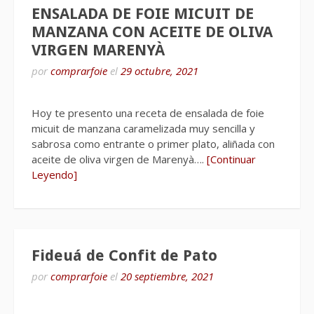
ENSALADA DE FOIE MICUIT DE
MANZANA CON ACEITE DE OLIVA
VIRGEN MARENYÀ
por
comprarfoie
el
29 octubre, 2021
Hoy te presento una receta de ensalada de foie
micuit de manzana caramelizada muy sencilla y
sabrosa como entrante o primer plato, aliñada con
aceite de oliva virgen de Marenyà….
[Continuar
Leyendo]
Fideuá de Confit de Pato
por
comprarfoie
el
20 septiembre, 2021