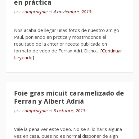
en práctica
por
comprarfoie
el
4 noviembre, 2013
Nos acaba de llegar unas fotos de nuestro amigo
Paul, poniendo en prctica y mostrndonos el
resultado de la anterior receta publicada en
formato de vdeo de Ferran Adri. Dicho…
[Continuar
Leyendo]
Foie gras micuit caramelizado de
Ferran y Albert Adrià
por
comprarfoie
el
3 octubre, 2013
Vale la pena ver este vdeo. No se si lo haris alguna
vez en casa, pues no es normal disponer de algn