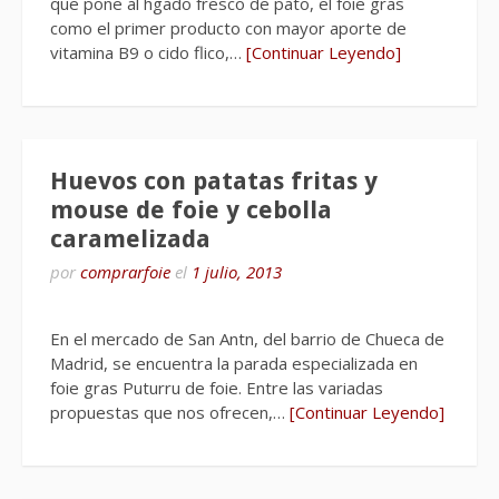
que pone al hgado fresco de pato, el foie gras
como el primer producto con mayor aporte de
vitamina B9 o cido flico,…
[Continuar Leyendo]
Huevos con patatas fritas y
mouse de foie y cebolla
caramelizada
por
comprarfoie
el
1 julio, 2013
En el mercado de San Antn, del barrio de Chueca de
Madrid, se encuentra la parada especializada en
foie gras Puturru de foie. Entre las variadas
propuestas que nos ofrecen,…
[Continuar Leyendo]