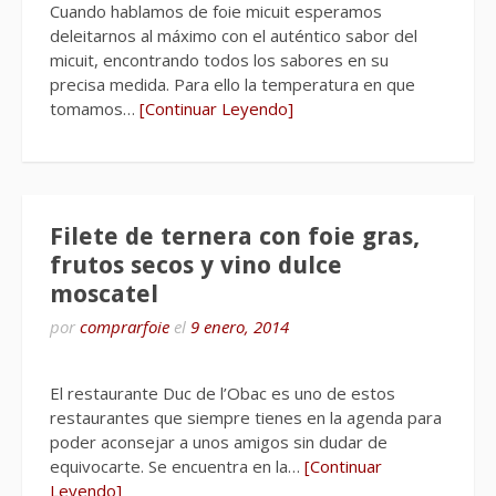
Cuando hablamos de foie micuit esperamos
deleitarnos al máximo con el auténtico sabor del
micuit, encontrando todos los sabores en su
precisa medida. Para ello la temperatura en que
tomamos…
[Continuar Leyendo]
Filete de ternera con foie gras,
frutos secos y vino dulce
moscatel
por
comprarfoie
el
9 enero, 2014
El restaurante Duc de l’Obac es uno de estos
restaurantes que siempre tienes en la agenda para
poder aconsejar a unos amigos sin dudar de
equivocarte. Se encuentra en la…
[Continuar
Leyendo]