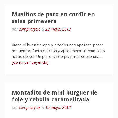
Muslitos de pato en confit en
salsa primavera
por
comprarfoie
el
23 mayo, 2013
Viene el buen tiempo y a todos nos apetece pasar
ms tiempo fuera de casa y aprovechar al mximo las
horas de sol. Un plato fcil de preparar sobre una…
[Continuar Leyendo]
Montadito de mini burguer de
foie y cebolla caramelizada
por
comprarfoie
el
15 mayo, 2013