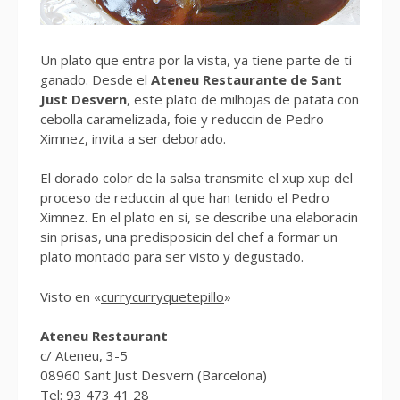
Un plato que entra por la vista, ya tiene parte de ti
ganado. Desde el
Ateneu Restaurante de Sant
Just Desvern
, este plato de milhojas de patata con
cebolla caramelizada, foie y reduccin de Pedro
Ximnez, invita a ser deborado.
El dorado color de la salsa transmite el xup xup del
proceso de reduccin al que han tenido el Pedro
Ximnez. En el plato en si, se describe una elaboracin
sin prisas, una predisposicin del chef a formar un
plato montado para ser visto y degustado.
Visto en «
currycurryquetepillo
»
Ateneu Restaurant
c/ Ateneu, 3-5
08960 Sant Just Desvern (Barcelona)
Tel: 93 473 41 28