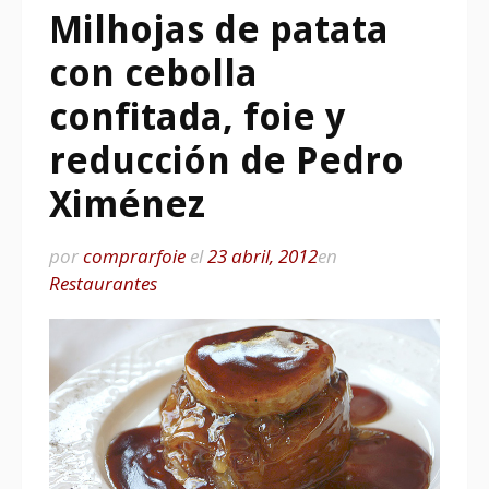
Milhojas de patata
con cebolla
confitada, foie y
reducción de Pedro
Ximénez
por
comprarfoie
el
23 abril, 2012
en
Restaurantes