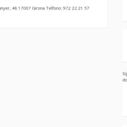
Sunyer, 48 17007 Girona Telfono: 972 22 21 57
Sí
do