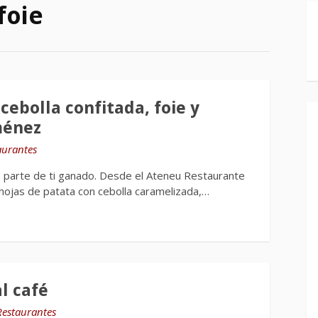
foie
cebolla confitada, foie y
ménez
aurantes
ne parte de ti ganado. Desde el Ateneu Restaurante
lhojas de patata con cebolla caramelizada,…
al café
Restaurantes