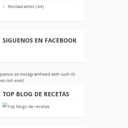
Restaurantes
(44)
SíGUENOS EN FACEBOOK
guenos en instagramFeed with such ID
es not exist
TOP BLOG DE RECETAS