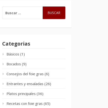
BUSCAR:
Categorias
Básicos
(1)
Bocados
(9)
Consejos del foie gras
(6)
Entrantes y ensaladas
(26)
Platos principales
(36)
Recetas con foie gras
(65)