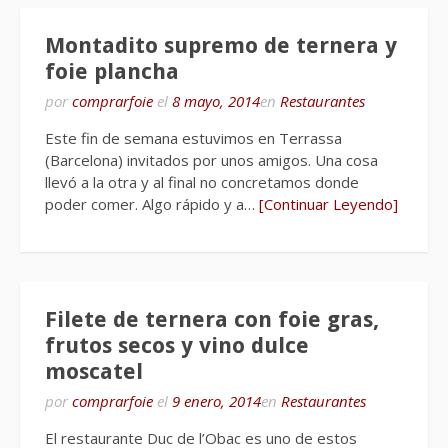
Montadito supremo de ternera y
foie plancha
por
comprarfoie
el
8 mayo, 2014
en
Restaurantes
Este fin de semana estuvimos en Terrassa
(Barcelona) invitados por unos amigos. Una cosa
llevó a la otra y al final no concretamos donde
poder comer. Algo rápido y a…
[Continuar Leyendo]
Filete de ternera con foie gras,
frutos secos y vino dulce
moscatel
por
comprarfoie
el
9 enero, 2014
en
Restaurantes
El restaurante Duc de l’Obac es uno de estos