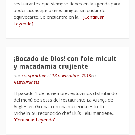
restaurantes que siempre tienes en la agenda para
poder aconsejar a unos amigos sin dudar de
equivocarte. Se encuentra en la…
[Continuar
Leyendo]
¡Bocado de Dios! con foie micuit
y macadamia crujiente
por
comprarfoie
el
18 noviembre, 2013
en
Restaurantes
El pasado 1 de noviembre, estuvimos disfrutando
del menú de setas del restaurante La Aliança de
Anglès en Girona, con una merecida estrella
Michelin. Su reconocido chef Lluís Feliu mantiene…
[Continuar Leyendo]