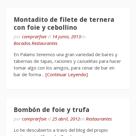
Montadito de filete de ternera
con foie y cebollino
por
comprarfoie
el
14 junio, 2013
en
Bocados
,
Restaurantes
En Palams tenemos una gran variedad de bares y
tabernas de tapas, raciones y cazuelitas para hacer
tomar algo con los amigos, para cenar de bar en
bar de forma…
[Continuar Leyendo]
Bombón de foie y trufa
por
comprarfoie
el
25 abril, 2012
en
Restaurantes
Lo he descubierto a travs del blog del propio