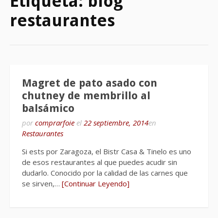
Etiqueta:
blog
restaurantes
Magret de pato asado con
chutney de membrillo al
balsámico
por
comprarfoie
el
22 septiembre, 2014
en
Restaurantes
Si ests por Zaragoza, el Bistr Casa & Tinelo es uno
de esos restaurantes al que puedes acudir sin
dudarlo. Conocido por la calidad de las carnes que
se sirven,…
[Continuar Leyendo]