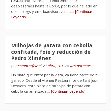
restaurante Alborada. Tendremos que
desplazarnos hasta la Corua, por lo que he ledo en
otros blogs y en tripadvisor, vale la…
[Continuar
Leyendo]
Milhojas de patata con cebolla
confitada, foie y reducción de
Pedro Ximénez
por
comprarfoie
el
23 abril, 2012
en
Restaurantes
Un plato que entra por la vista, ya tiene parte de ti
ganado. Desde el Ateneu Restaurante de Sant Just
Desvern, este plato de milhojas de patata con
cebolla caramelizada,…
[Continuar Leyendo]