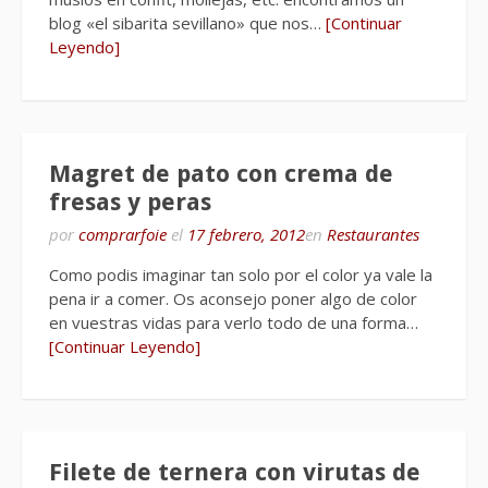
blog «el sibarita sevillano» que nos…
[Continuar
Leyendo]
Magret de pato con crema de
fresas y peras
por
comprarfoie
el
17 febrero, 2012
en
Restaurantes
Como podis imaginar tan solo por el color ya vale la
pena ir a comer. Os aconsejo poner algo de color
en vuestras vidas para verlo todo de una forma…
[Continuar Leyendo]
Filete de ternera con virutas de