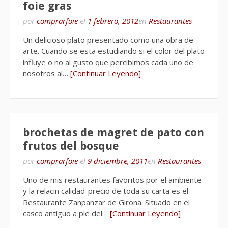
foie gras
por
comprarfoie
el
1 febrero, 2012
en
Restaurantes
Un delicioso plato presentado como una obra de
arte. Cuando se esta estudiando si el color del plato
influye o no al gusto que percibimos cada uno de
nosotros al…
[Continuar Leyendo]
brochetas de magret de pato con
frutos del bosque
por
comprarfoie
el
9 diciembre, 2011
en
Restaurantes
Uno de mis restaurantes favoritos por el ambiente
y la relacin calidad-precio de toda su carta es el
Restaurante Zanpanzar de Girona. Situado en el
casco antiguo a pie del…
[Continuar Leyendo]