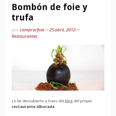
Bombón de foie y
trufa
por
comprarfoie
el
25 abril, 2012
en
Restaurantes
Lo he descubierto a travs del
blog
del propio
restaurante Alborada
.