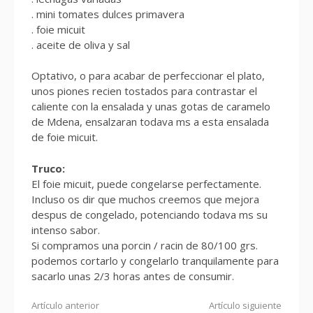
. mini tomates dulces primavera
. foie micuit
. aceite de oliva y sal
Optativo, o para acabar de perfeccionar el plato,
unos piones recien tostados para contrastar el
caliente con la ensalada y unas gotas de caramelo
de Mdena, ensalzaran todava ms a esta ensalada
de foie micuit.
Truco:
El foie micuit, puede congelarse perfectamente.
Incluso os dir que muchos creemos que mejora
despus de congelado, potenciando todava ms su
intenso sabor.
Si compramos una porcin / racin de 80/100 grs.
podemos cortarlo y congelarlo tranquilamente para
sacarlo unas 2/3 horas antes de consumir.
Seguir
Artículo anterior
Artículo siguiente