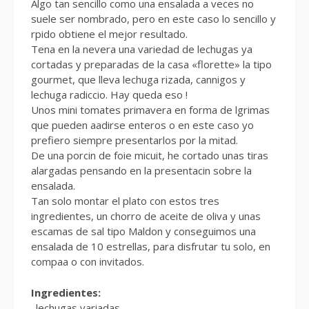
Algo tan sencillo como una ensalada a veces no
suele ser nombrado, pero en este caso lo sencillo y
rpido obtiene el mejor resultado.
Tena en la nevera una variedad de lechugas ya
cortadas y preparadas de la casa «florette» la tipo
gourmet, que lleva lechuga rizada, cannigos y
lechuga radiccio. Hay queda eso !
Unos mini tomates primavera en forma de lgrimas
que pueden aadirse enteros o en este caso yo
prefiero siempre presentarlos por la mitad.
De una porcin de foie micuit, he cortado unas tiras
alargadas pensando en la presentacin sobre la
ensalada.
Tan solo montar el plato con estos tres
ingredientes, un chorro de aceite de oliva y unas
escamas de sal tipo Maldon y conseguimos una
ensalada de 10 estrellas, para disfrutar tu solo, en
compaa o con invitados.
Ingredientes:
. lechugas variadas