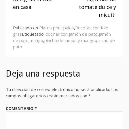
en casa
tomate dulce y
micuit
Publicado en
Platos principales
,
Recetas con foie
gras
Etiquetado:
cocinar con jamón de pato
,
jamón
de pato
,
mango
,
pincho de jamón y mango
,
pincho de
pato
Deja una respuesta
Tu dirección de correo electrónico no será publicada.
Los
campos obligatorios están marcados con
*
COMENTARIO
*