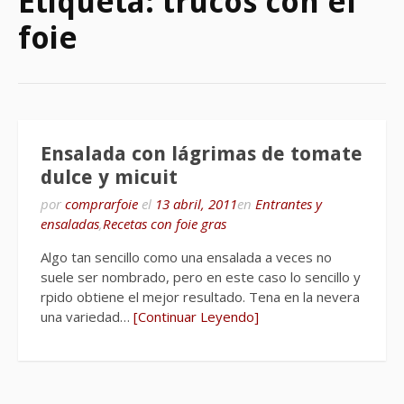
Etiqueta:
trucos con el
foie
Ensalada con lágrimas de tomate
dulce y micuit
por
comprarfoie
el
13 abril, 2011
en
Entrantes y
ensaladas
,
Recetas con foie gras
Algo tan sencillo como una ensalada a veces no
suele ser nombrado, pero en este caso lo sencillo y
rpido obtiene el mejor resultado. Tena en la nevera
una variedad…
[Continuar Leyendo]