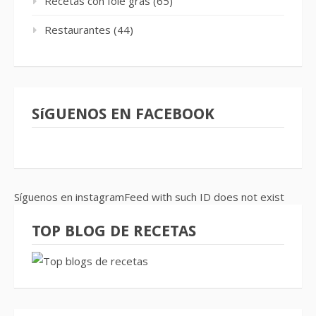
Recetas con foie gras
(65)
Restaurantes
(44)
SíGUENOS EN FACEBOOK
Síguenos en instagramFeed with such ID does not exist
TOP BLOG DE RECETAS