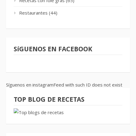
Recetas con foie gras
(65)
Restaurantes
(44)
SíGUENOS EN FACEBOOK
Síguenos en instagramFeed with such ID does not exist
TOP BLOG DE RECETAS