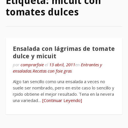
Etiqueta:
micuit con
tomates dulces
Ensalada con lágrimas de tomate
dulce y micuit
por
comprarfoie
el
13 abril, 2011
en
Entrantes y
ensaladas
,
Recetas con foie gras
Algo tan sencillo como una ensalada a veces no
suele ser nombrado, pero en este caso lo sencillo y
rpido obtiene el mejor resultado. Tena en la nevera
una variedad…
[Continuar Leyendo]