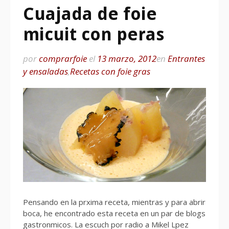
Cuajada de foie
micuit con peras
por
comprarfoie
el
13 marzo, 2012
en
Entrantes
y ensaladas
,
Recetas con foie gras
Pensando en la prxima receta, mientras y para abrir
boca, he encontrado esta receta en un par de blogs
gastronmicos. La escuch por radio a Mikel Lpez