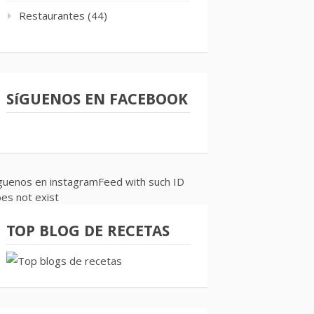
Restaurantes
(44)
SíGUENOS EN FACEBOOK
guenos en instagramFeed with such ID
es not exist
TOP BLOG DE RECETAS