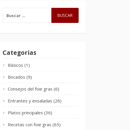
BUSCAR:
Categorias
Básicos
(1)
Bocados
(9)
Consejos del foie gras
(6)
Entrantes y ensaladas
(26)
Platos principales
(36)
Recetas con foie gras
(65)