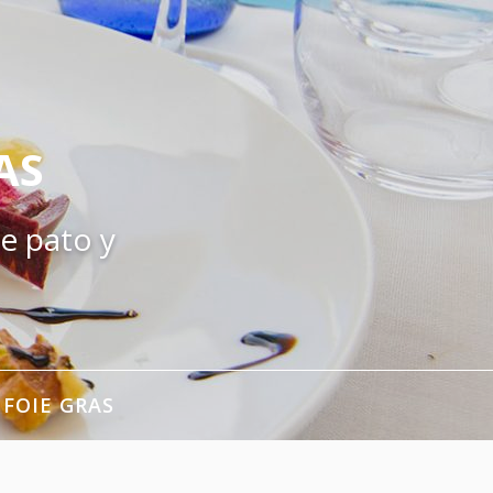
AS
e pato y
 FOIE GRAS