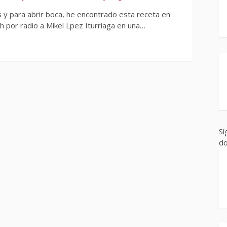
 y para abrir boca, he encontrado esta receta en
h por radio a Mikel Lpez Iturriaga en una…
Sí
do