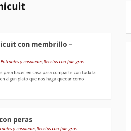
micuit
icuit con membrillo –
n
Entrantes y ensaladas
,
Recetas con foie gras
 para hacer en casa para compartir con toda la
 en algun plato que nos haga quedar como
 con peras
rantes y ensaladas
,
Recetas con foie gras