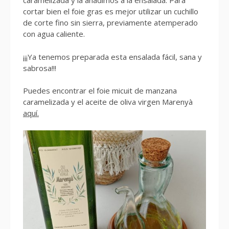
caramelizada y la añadimos a la ensalada. Para
cortar bien el foie gras es mejor utilizar un cuchillo
de corte fino sin sierra, previamente atemperado
con agua caliente.
¡¡¡Ya tenemos preparada esta ensalada fácil, sana y
sabrosa!!!
Puedes encontrar el foie micuit de manzana
caramelizada y el aceite de oliva virgen Marenyà
aquí.