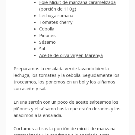
Foie Micuit de manzana caramelizada
(porción de 110g)
Lechuga romana
Tomates cherry
Cebolla
Piñones
Sésamo
Sal
Aceite de oliva virgen Marenyà
Preparamos la ensalada verde lavando bien la
lechuga, los tomates y la cebolla. Seguidamente los
troceamos, los ponemos en un bol y los aliñamos
con aceite y sal.
En una sartén con un poco de aceite salteamos los
piñones y el sésamo hasta que estén dorados y los
añadimos a la ensalada.
Cortamos a tiras la porción de micuit de manzana