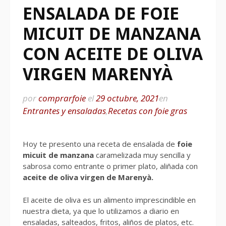
ENSALADA DE FOIE
MICUIT DE MANZANA
CON ACEITE DE OLIVA
VIRGEN MARENYÀ
por
comprarfoie
el
29 octubre, 2021
en
Entrantes y ensaladas
,
Recetas con foie gras
Hoy te presento una receta de ensalada de
foie
micuit de manzana
caramelizada muy sencilla y
sabrosa como entrante o primer plato, aliñada con
aceite de oliva virgen de Marenyà.
El aceite de oliva es un alimento imprescindible en
nuestra dieta, ya que lo utilizamos a diario en
ensaladas, salteados, fritos, aliños de platos, etc.