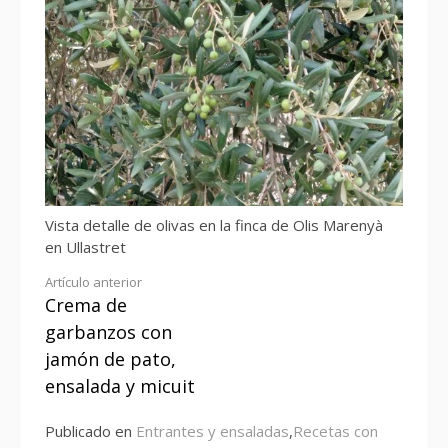
Vista detalle de olivas en la finca de Olis Marenyà
en Ullastret
Seguir
Artículo anterior
Crema de
leyendo
garbanzos con
jamón de pato,
ensalada y micuit
Publicado en
Entrantes y ensaladas
,
Recetas con