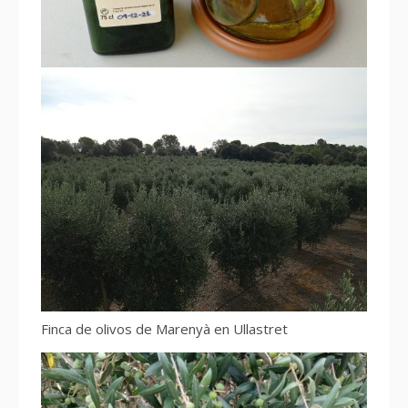
Finca de olivos de Marenyà en Ullastret