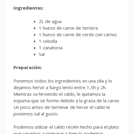
Ingredientes:
2L de agua
1 hueso de carne de ternera
1 hueso de carne de cerdo (sin carne)
1 cebolla
1 zanahoria
Sal
Preparación:
Ponemos todos los ingredientes en una olla y lo
dejamos hervir a fuego lento entre 1,5h y 2h.
Mientras va hirviendo el caldo, le quitamos la
espuma que se forme debido a la grasa de la carne.
Un poco antes de terminar de hervir el caldo le
ponemos sal al gusto.
Podemos utilizar el caldo recién hecho para el plato
que vayamos a preparar o bien lo podemos