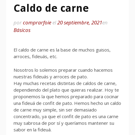
Caldo de carne
por
comprarfoie
el
20 septiembre, 2021
en
Básicos
El caldo de carne es la base de muchos guisos,
arroces, fideuás, etc.
Nosotros lo solemos preparar cuando hacemos
nuestras fideuás y arroces de pato.
Hay muchas recetas distintas de caldos de carne,
dependiendo del plato que quieras realizar. Hoy te
proponemos la que hemos preparado para cocinar
una fideuá de confit de pato. Hemos hecho un caldo
de carne muy simple, sin ser demasiado
concentrado, ya que el confit de pato es una carne
muy sabrosa de por sí y queríamos mantener su
sabor en la fideuá.