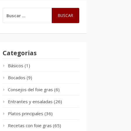
BUSCAR:
Categorias
Básicos
(1)
Bocados
(9)
Consejos del foie gras
(6)
Entrantes y ensaladas
(26)
Platos principales
(36)
Recetas con foie gras
(65)