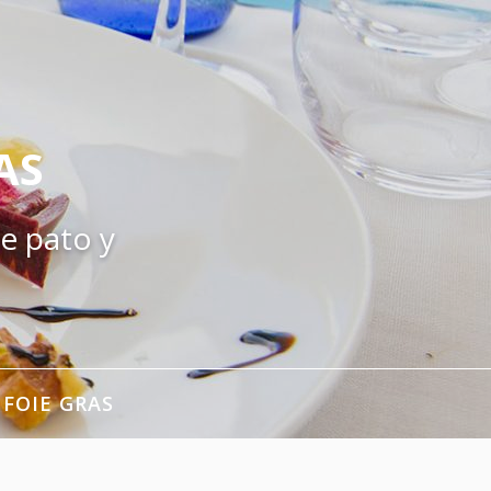
AS
e pato y
 FOIE GRAS