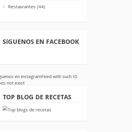
Restaurantes
(44)
SíGUENOS EN FACEBOOK
guenos en instagramFeed with such ID
es not exist
TOP BLOG DE RECETAS