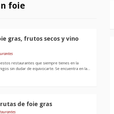
on foie
ie gras, frutos secos y vino
aurantes
 estos restaurantes que siempre tienes en la
igos sin dudar de equivocarte. Se encuentra en la…
irutas de foie gras
taurantes