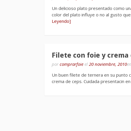
Un delicioso plato presentado como una
color del plato influye o no al gusto q
Leyendo]
Filete con foie y crema
por
comprarfoie
el
20 noviembre, 2010
e
Un buen filete de ternera en su punto c
crema de ceps. Cuidada presentacin en 