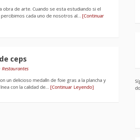
 obra de arte. Cuando se esta estudiando si el
ue percibimos cada uno de nosotros al…
[Continuar
 de ceps
n
Restaurantes
on un delicioso medalln de foie gras a la plancha y
Sí
lnea con la calidad de…
[Continuar Leyendo]
do