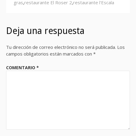
gras
,
restaurante El Roser 2
,
restaurante l'Escala
Deja una respuesta
Tu dirección de correo electrónico no será publicada.
Los
campos obligatorios están marcados con
*
COMENTARIO
*