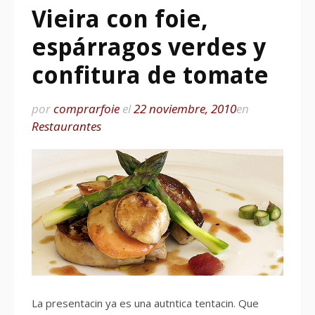
Vieira con foie,
espárragos verdes y
confitura de tomate
por
comprarfoie
el
22 noviembre, 2010
en
Restaurantes
La presentacin ya es una autntica tentacin. Que