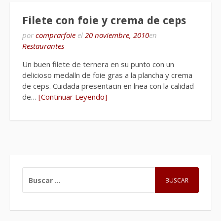
Filete con foie y crema de ceps
por
comprarfoie
el
20 noviembre, 2010
en
Restaurantes
Un buen filete de ternera en su punto con un
delicioso medalln de foie gras a la plancha y crema
de ceps. Cuidada presentacin en lnea con la calidad
de…
[Continuar Leyendo]
BUSCAR: