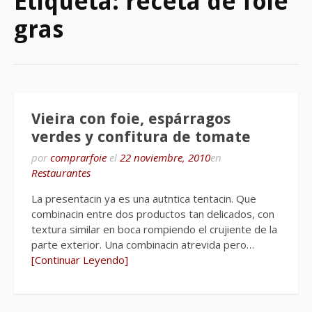
Etiqueta:
receta de foie
gras
Vieira con foie, espárragos
verdes y confitura de tomate
por
comprarfoie
el
22 noviembre, 2010
en
Restaurantes
La presentacin ya es una autntica tentacin. Que
combinacin entre dos productos tan delicados, con
textura similar en boca rompiendo el crujiente de la
parte exterior. Una combinacin atrevida pero…
[Continuar Leyendo]