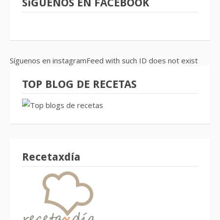
SíGUENOS EN FACEBOOK
Síguenos en instagramFeed with such ID does not exist
TOP BLOG DE RECETAS
Recetaxdía