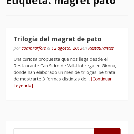
Etiqueta:
magret pato
Trilogía del magret de pato
por
comprarfoie
el
12 agosto, 2013
en
Restaurantes
Una curiosa propuesta que nos llega desde el
Restaurante Can Sidro de Vall-Llobrega en Girona,
donde han elaborado un men de trilogas. Se trata
de mostrarte 3 formas distintas de…
[Continuar
Leyendo]
BUSCAR: