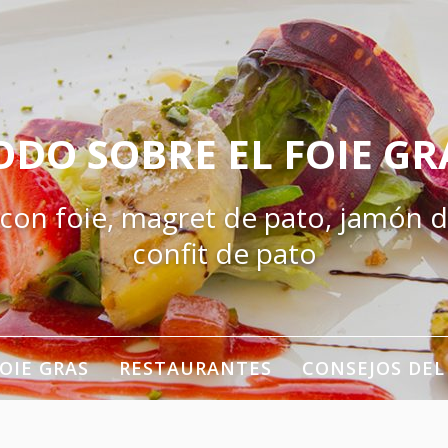
ODO SOBRE EL FOIE GR
 con foie, magret de pato, jamón d
confit de pato
OIE GRAS
RESTAURANTES
CONSEJOS DEL