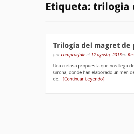
Etiqueta:
trilogia
Trilogía del magret de
por
comprarfoie
el
12 agosto, 2013
en
Re
Una curiosa propuesta que nos llega de
Girona, donde han elaborado un men de 
de…
[Continuar Leyendo]