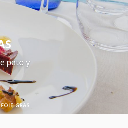
AS
e pato y
 FOIE GRAS