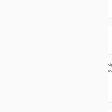
Sí
do