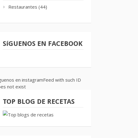
Restaurantes
(44)
SíGUENOS EN FACEBOOK
guenos en instagramFeed with such ID
es not exist
TOP BLOG DE RECETAS