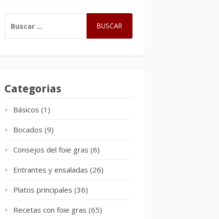
BUSCAR:
Categorias
Básicos
(1)
Bocados
(9)
Consejos del foie gras
(6)
Entrantes y ensaladas
(26)
Platos principales
(36)
Recetas con foie gras
(65)