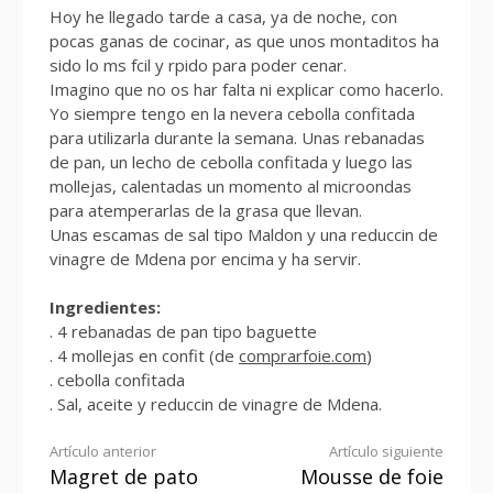
Hoy he llegado tarde a casa, ya de noche, con
pocas ganas de cocinar, as que unos montaditos ha
sido lo ms fcil y rpido para poder cenar.
Imagino que no os har falta ni explicar como hacerlo.
Yo siempre tengo en la nevera cebolla confitada
para utilizarla durante la semana. Unas rebanadas
de pan, un lecho de cebolla confitada y luego las
mollejas, calentadas un momento al microondas
para atemperarlas de la grasa que llevan.
Unas escamas de sal tipo Maldon y una reduccin de
vinagre de Mdena por encima y ha servir.
Ingredientes:
. 4 rebanadas de pan tipo baguette
. 4 mollejas en confit (de
comprarfoie.com
)
. cebolla confitada
. Sal, aceite y reduccin de vinagre de Mdena.
Seguir
Artículo anterior
Artículo siguiente
Magret de pato
Mousse de foie