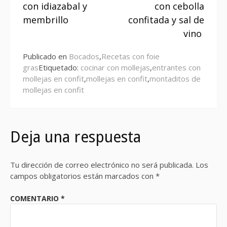
leyendo
con idiazabal y
con cebolla
membrillo
confitada y sal de
vino
Publicado en
Bocados
,
Recetas con foie
gras
Etiquetado:
cocinar con mollejas
,
entrantes con
mollejas en confit
,
mollejas en confit
,
montaditos de
mollejas en confit
Deja una respuesta
Tu dirección de correo electrónico no será publicada.
Los
campos obligatorios están marcados con
*
COMENTARIO
*