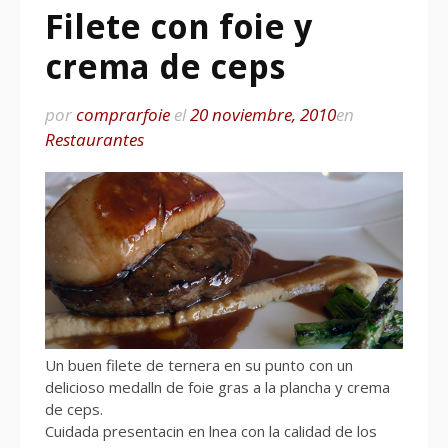
Filete con foie y
crema de ceps
por
comprarfoie
el
20 noviembre, 2010
en
Restaurantes
Un buen filete de ternera en su punto con un
delicioso medalln de foie gras a la plancha y crema
de ceps.
Cuidada presentacin en lnea con la calidad de los