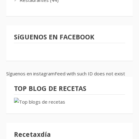
Restaurantes
(44)
SíGUENOS EN FACEBOOK
Síguenos en instagramFeed with such ID does not exist
TOP BLOG DE RECETAS
Recetaxdía