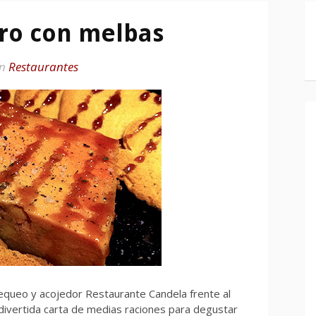
ero con melbas
en
Restaurantes
equeo y acojedor Restaurante Candela frente al
divertida carta de medias raciones para degustar