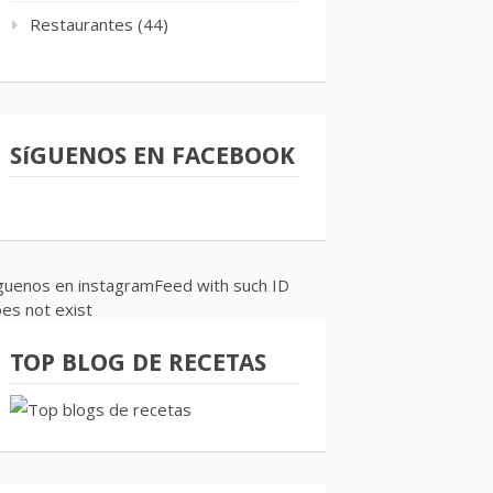
Restaurantes
(44)
SíGUENOS EN FACEBOOK
guenos en instagramFeed with such ID
es not exist
TOP BLOG DE RECETAS