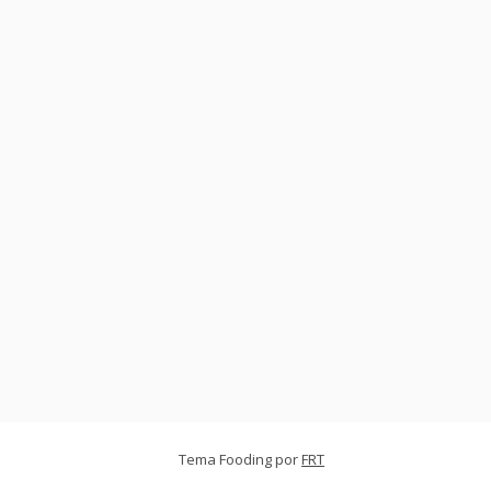
Tema Fooding por
FRT