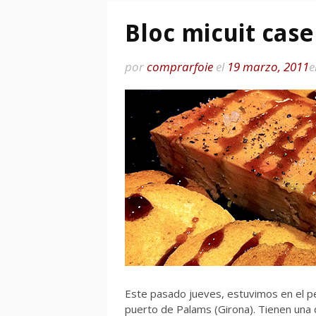
Bloc micuit cas
por
comprarfoie
el
19 marzo, 2011
Este pasado jueves, estuvimos en el p
puerto de Palams (Girona). Tienen una 