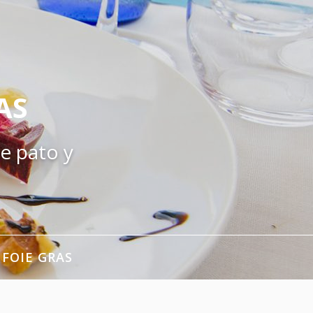
AS
e pato y
 FOIE GRAS