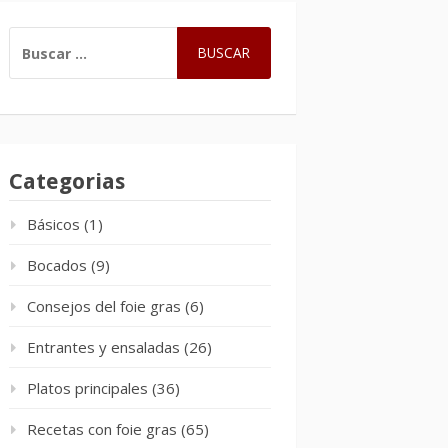
BUSCAR:
Categorias
Básicos
(1)
Bocados
(9)
Consejos del foie gras
(6)
Entrantes y ensaladas
(26)
Platos principales
(36)
Recetas con foie gras
(65)