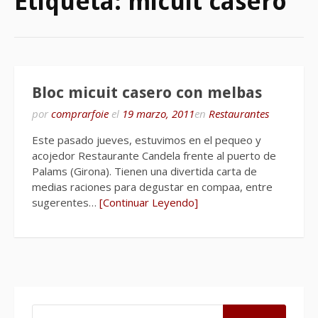
Etiqueta:
micuit casero
Bloc micuit casero con melbas
por
comprarfoie
el
19 marzo, 2011
en
Restaurantes
Este pasado jueves, estuvimos en el pequeo y
acojedor Restaurante Candela frente al puerto de
Palams (Girona). Tienen una divertida carta de
medias raciones para degustar en compaa, entre
sugerentes…
[Continuar Leyendo]
BUSCAR: