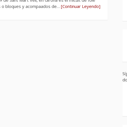
os o bloques y acompaados de…
[Continuar Leyendo]
Sí
do