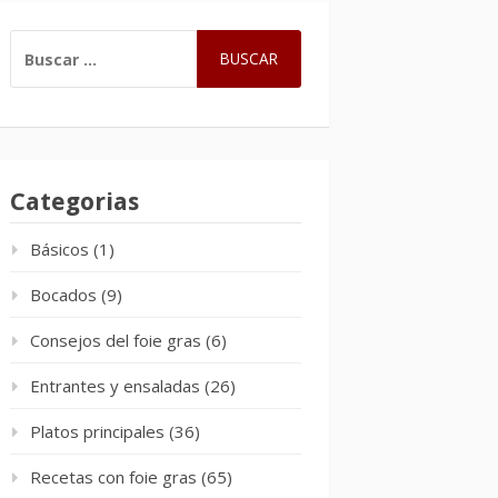
BUSCAR:
Categorias
Básicos
(1)
Bocados
(9)
Consejos del foie gras
(6)
Entrantes y ensaladas
(26)
Platos principales
(36)
Recetas con foie gras
(65)