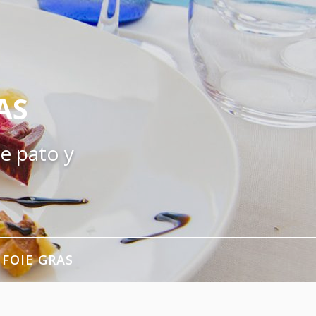
AS
e pato y
 FOIE GRAS