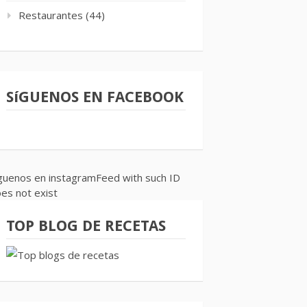
Restaurantes
(44)
SíGUENOS EN FACEBOOK
guenos en instagramFeed with such ID
es not exist
TOP BLOG DE RECETAS