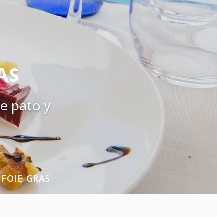
AS
e pato y
 FOIE GRAS