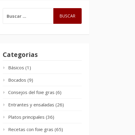
BUSCAR:
Categorias
Básicos
(1)
Bocados
(9)
Consejos del foie gras
(6)
Entrantes y ensaladas
(26)
Platos principales
(36)
Recetas con foie gras
(65)