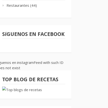
Restaurantes
(44)
SíGUENOS EN FACEBOOK
guenos en instagramFeed with such ID
es not exist
TOP BLOG DE RECETAS