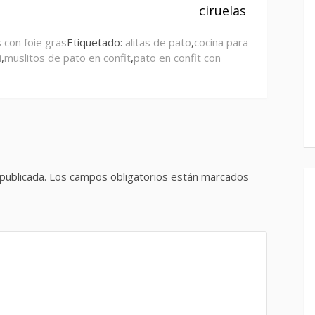
ciruelas
 con foie gras
Etiquetado:
alitas de pato
,
cocina para
i
,
muslitos de pato en confit
,
pato en confit con
publicada.
Los campos obligatorios están marcados