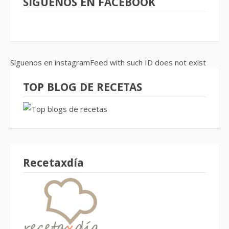
SíGUENOS EN FACEBOOK
Síguenos en instagramFeed with such ID does not exist
TOP BLOG DE RECETAS
Recetaxdía