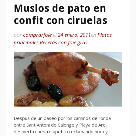
Muslos de pato en
confit con ciruelas
por
comprarfoie
el
24 enero, 2011
en
Platos
principales
,
Recetas con foie gras
Despus de un paseo por los caminos de ronda
entre Sant Antoni de Calonge y Playa de Aro,
despierta nuestro apetito reclamando hora y