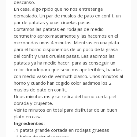
descanso.
En casa, algo rpido que no nos entretenga
demasiado. Un par de muslos de pato en confit, un
par de patatas y unas ciruelas pasas.
Cortamos las patatas en rodajas de medio
centmetro aproximadamente y las hacemos en el
microondas unos 4 minutos. Mientras en una plata
para el horno disponemos de un poco de la grasa
del confit y unas ciruelas pasas. Les aadimos las
patatas ya ha medio hacer, para as conseguir un
color doradopara que sean ms apetecibles, baadas
con medio vaso de vermuth blanco. Unos minutos al
horno y cuando han cogido color aadimos los 2
muslos de pato en confit.
Unos minutos ms y se retira del horno con la piel
dorada y crujiente.
Veinte minutos en total para disfrutar de un buen
plato en casa.
Ingredientes:
. 1 patata grande cortada en rodajas gruesas
. 1 bolsa de ciruelas pasas