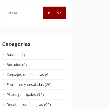
BUSCAR:
Categorias
Básicos
(1)
Bocados
(9)
Consejos del foie gras
(6)
Entrantes y ensaladas
(26)
Platos principales
(36)
Recetas con foie gras
(65)