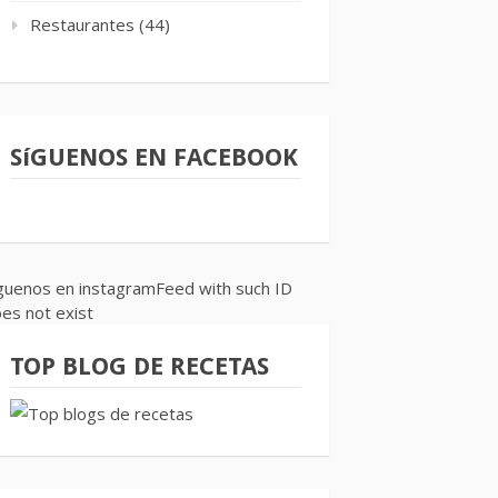
Restaurantes
(44)
SíGUENOS EN FACEBOOK
guenos en instagramFeed with such ID
es not exist
TOP BLOG DE RECETAS