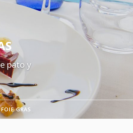
AS
e pato y
 FOIE GRAS