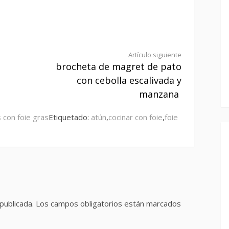
Artículo siguiente
brocheta de magret de pato
con cebolla escalivada y
manzana
 con foie gras
Etiquetado:
atún
,
cocinar con foie
,
foie
publicada.
Los campos obligatorios están marcados