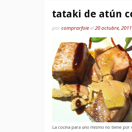
tataki de atún c
por
comprarfoie
el
20 octubre, 2011
La cocina para uno mismo no tiene por q