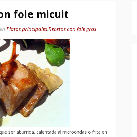
on foie micuit
en
Platos principales
,
Recetas con foie gras
ue ser aburrida, calentada al microondas o frita en