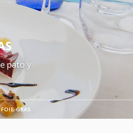
AS
e pato y
 FOIE GRAS