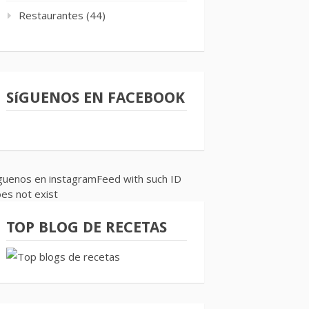
Restaurantes
(44)
SíGUENOS EN FACEBOOK
guenos en instagramFeed with such ID
es not exist
TOP BLOG DE RECETAS