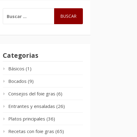
BUSCAR:
Categorias
Básicos
(1)
Bocados
(9)
Consejos del foie gras
(6)
Entrantes y ensaladas
(26)
Platos principales
(36)
Recetas con foie gras
(65)