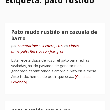
Etiqueta:
pato rustido
Pato mudo rustido en cazuela de
barro
por
comprarfoie
el
4 enero, 2012
en
Platos
principales
,
Recetas con foie gras
Esta receta clsica de rustir el pato para fechas
sealadas, ha ido pasando de generacin en
generacin,garantizando siempre el xito en la mesa.
Ante todo, hemos de pedir que sea…
[Continuar
Leyendo]