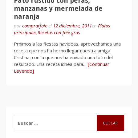
Pato rustido con peras,
manzanas y mermelada de
naranja
por
comprarfoie
el
12 diciembre, 2011
en
Platos
principales
,
Recetas con foie gras
Prximos a las fiestas navideas, aprovechamos una
receta que nos ha hecho llegar nuestra amiga
Cristina, con la que nos ha enviado una foto del
resultado. Una receta idnea para…
[Continuar
Leyendo]
BUSCAR: