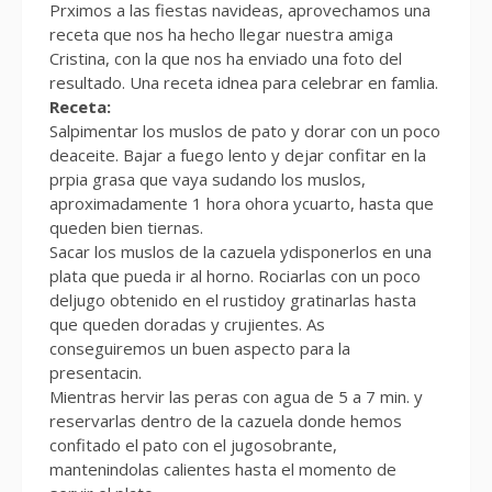
Prximos a las fiestas navideas, aprovechamos una
receta que nos ha hecho llegar nuestra amiga
Cristina, con la que nos ha enviado una foto del
resultado. Una receta idnea para celebrar en famlia.
Receta:
Salpimentar los muslos de pato y dorar con un poco
deaceite. Bajar a fuego lento y dejar confitar en la
prpia grasa que vaya sudando los muslos,
aproximadamente 1 hora ohora ycuarto, hasta que
queden bien tiernas.
Sacar los muslos de la cazuela ydisponerlos en una
plata que pueda ir al horno. Rociarlas con un poco
deljugo obtenido en el rustidoy gratinarlas hasta
que queden doradas y crujientes. As
conseguiremos un buen aspecto para la
presentacin.
Mientras hervir las peras con agua de 5 a 7 min. y
reservarlas dentro de la cazuela donde hemos
confitado el pato con el jugosobrante,
mantenindolas calientes hasta el momento de