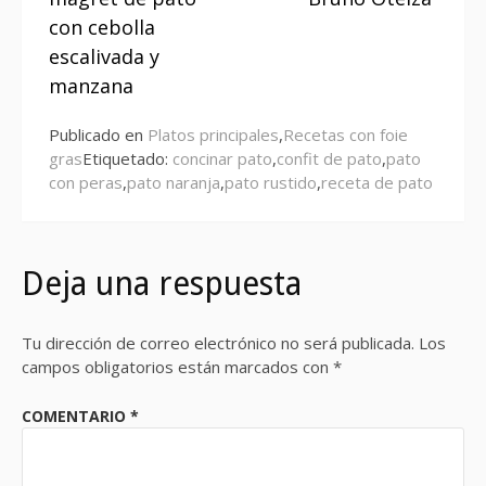
con cebolla
escalivada y
manzana
Publicado en
Platos principales
,
Recetas con foie
gras
Etiquetado:
concinar pato
,
confit de pato
,
pato
con peras
,
pato naranja
,
pato rustido
,
receta de pato
Deja una respuesta
Tu dirección de correo electrónico no será publicada.
Los
campos obligatorios están marcados con
*
COMENTARIO
*