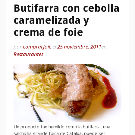
Butifarra con cebolla
caramelizada y
crema de foie
por
comprarfoie
el
25 noviembre, 2011
en
Restaurantes
Un producto tan humilde como la butifarra, una
salchicha grande tpica de Catalua, puede ser