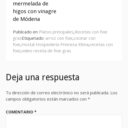
mermelada de
higos con vinagre
de Módena
Publicado en
Platos principales
,
Recetas con foie
gras
Etiquetado:
arroz con foie
,
cocinar con
foie
,
Hostal Hospedería Princesa Elima
,
recetas con
foie
,
video receta de foie gras
Deja una respuesta
Tu dirección de correo electrónico no será publicada.
Los
campos obligatorios están marcados con
*
COMENTARIO
*