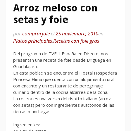
Arroz meloso con
setas y foie
por
comprarfoie
el
25 noviembre, 2010
en
Platos principales
,
Recetas con foie gras
Del programa de TVE 1 España en Directo, nos
presentan una receta de foie desde Briguega en
Guadalajara.
En esta poblacin se encuentra el Hostal Hospedera
Princesa Elima que cuenta con un alojamiento rural
con encanto y un restaurante de peregrinaje
culinario dentro de la cocina alcarrea de la zona.
La receta es una versin del risotto italiano (arroz
con setas) pero con ingredientes autctonos de las
tierras manchegas.
Ingredientes:
400 gr. de arroz