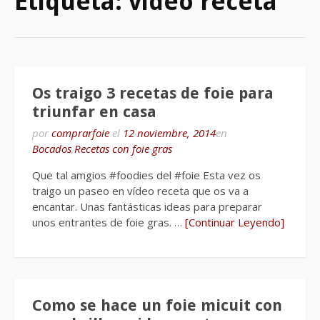
Etiqueta:
video receta
Os traigo 3 recetas de foie para
triunfar en casa
por
comprarfoie
el
12 noviembre, 2014
en
Bocados
,
Recetas con foie gras
Que tal amgios #foodies del #foie Esta vez os
traigo un paseo en vídeo receta que os va a
encantar. Unas fantásticas ideas para preparar
unos entrantes de foie gras. …
[Continuar Leyendo]
Como se hace un foie micuit con