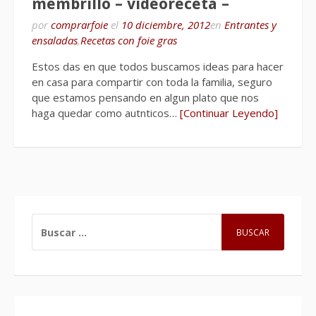
membrillo – videoreceta –
por
comprarfoie
el
10 diciembre, 2012
en
Entrantes y
ensaladas
,
Recetas con foie gras
Estos das en que todos buscamos ideas para hacer
en casa para compartir con toda la familia, seguro
que estamos pensando en algun plato que nos
haga quedar como autnticos…
[Continuar Leyendo]
BUSCAR: