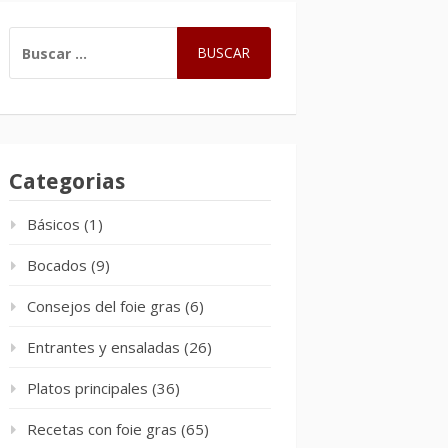
BUSCAR:
Categorias
Básicos
(1)
Bocados
(9)
Consejos del foie gras
(6)
Entrantes y ensaladas
(26)
Platos principales
(36)
Recetas con foie gras
(65)