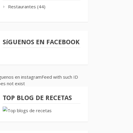
Restaurantes
(44)
SíGUENOS EN FACEBOOK
guenos en instagramFeed with such ID
es not exist
TOP BLOG DE RECETAS