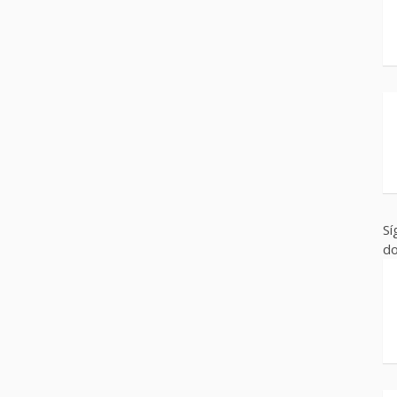
Sí
do