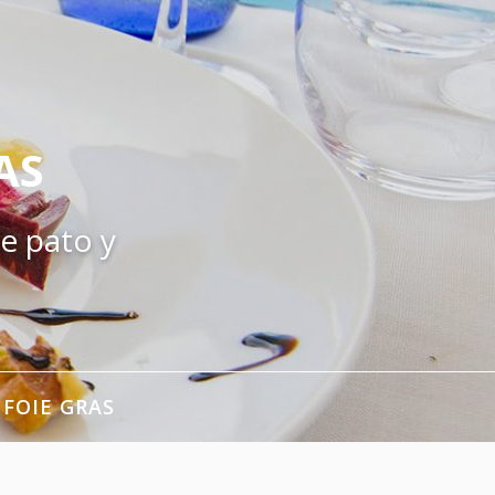
AS
e pato y
 FOIE GRAS