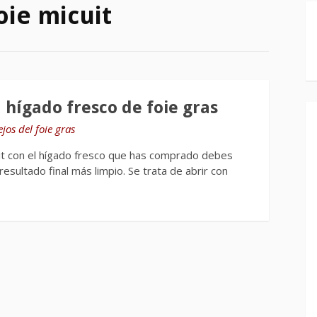
oie micuit
l hígado fresco de foie gras
jos del foie gras
it con el hígado fresco que has comprado debes
esultado final más limpio. Se trata de abrir con