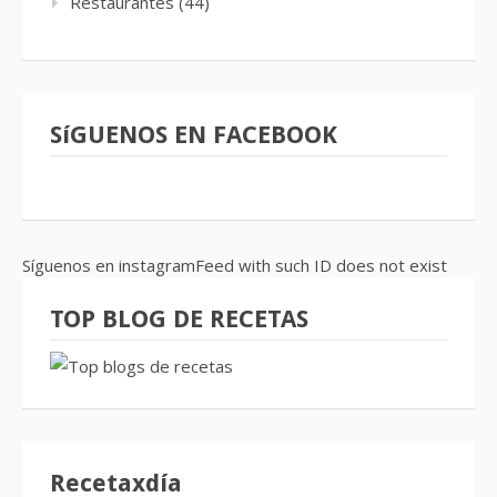
Restaurantes
(44)
SíGUENOS EN FACEBOOK
Síguenos en instagramFeed with such ID does not exist
TOP BLOG DE RECETAS
Recetaxdía