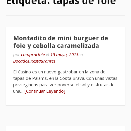
Etiqueta:
tapas de foie
Montadito de mini burguer de
foie y cebolla caramelizada
por
comprarfoie
el
15 mayo, 2013
en
Bocados
,
Restaurantes
El Casino es un nuevo gastrobar en la zona de
tapas de Palams, en la Costa Brava. Con unas vistas
privilegiadas para ver ponerse el sol y disfrutar de
una…
[Continuar Leyendo]