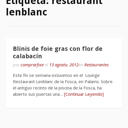
Etiqueta:
restaurant
lenblanc
Blinis de foie gras con flor de
calabacín
por
comprarfoie
el
13 agosto, 2012
en
Restaurantes
Este fin se semana estuvimos en el Lounge
Restaurant Lenblanc de la Fosca, en Palams. Sobre
el antiguo recinto de la piscina de la Fosca, ha
abierto sus puertas una…
[Continuar Leyendo]