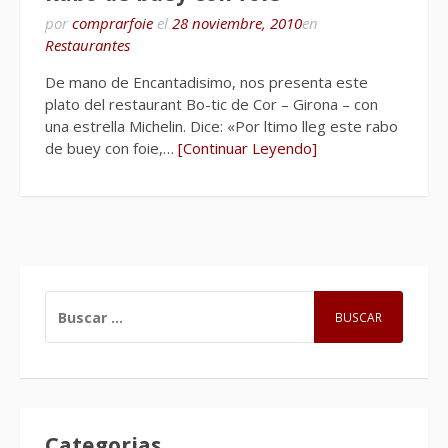
por
comprarfoie
el
28 noviembre, 2010
en
Restaurantes
De mano de Encantadisimo, nos presenta este
plato del restaurant Bo-tic de Cor – Girona – con
una estrella Michelin. Dice: «Por ltimo lleg este rabo
de buey con foie,…
[Continuar Leyendo]
BUSCAR:
Categorias