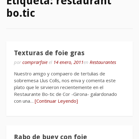
Etiqueta:
restaurant
bo.tic
Texturas de foie gras
por
comprarfoie
el
14 enero, 2011
en
Restaurantes
Nuestro amigo y compaero de tertulias de
sobremesa Llus Colls, nos enva y comenta este
plato que le sirvieron recientemente en el
Restaurante Bo-tic de Cor -Girona- galardonado
con una…
[Continuar Leyendo]
Rabo de buey con foie