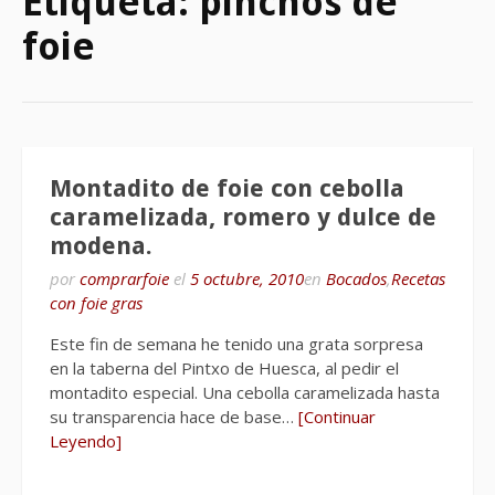
Etiqueta:
pinchos de
foie
Montadito de foie con cebolla
caramelizada, romero y dulce de
modena.
por
comprarfoie
el
5 octubre, 2010
en
Bocados
,
Recetas
con foie gras
Este fin de semana he tenido una grata sorpresa
en la taberna del Pintxo de Huesca, al pedir el
montadito especial. Una cebolla caramelizada hasta
su transparencia hace de base…
[Continuar
Leyendo]