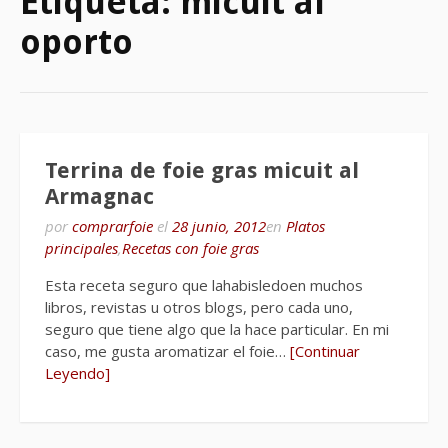
Etiqueta:
micuit al
oporto
Terrina de foie gras micuit al
Armagnac
por
comprarfoie
el
28 junio, 2012
en
Platos
principales
,
Recetas con foie gras
Esta receta seguro que lahabisledoen muchos
libros, revistas u otros blogs, pero cada uno,
seguro que tiene algo que la hace particular. En mi
caso, me gusta aromatizar el foie…
[Continuar
Leyendo]