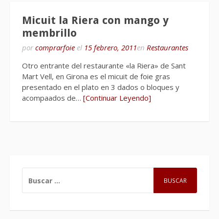
Micuit la Riera con mango y
membrillo
por
comprarfoie
el
15 febrero, 2011
en
Restaurantes
Otro entrante del restaurante «la Riera» de Sant
Mart Vell, en Girona es el micuit de foie gras
presentado en el plato en 3 dados o bloques y
acompaados de…
[Continuar Leyendo]
BUSCAR: