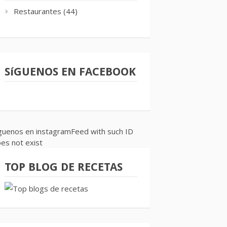
Restaurantes
(44)
SíGUENOS EN FACEBOOK
guenos en instagramFeed with such ID
es not exist
TOP BLOG DE RECETAS