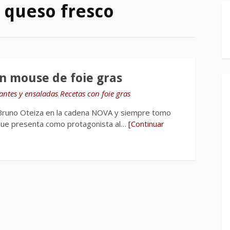
n queso fresco
n mouse de foie gras
antes y ensaladas
,
Recetas con foie gras
e Bruno Oteiza en la cadena NOVA y siempre tomo
s que presenta como protagonista al…
[Continuar