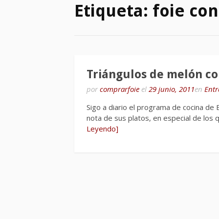
Etiqueta:
foie co
Triángulos de melón co
por
comprarfoie
el
29 junio, 2011
en
Entr
Sigo a diario el programa de cocina d
nota de sus platos, en especial de lo
Leyendo]