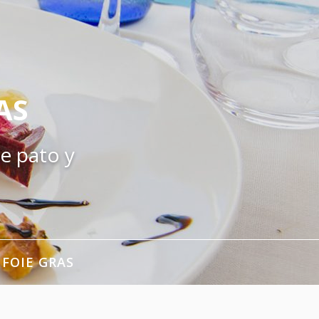
AS
e pato y
 FOIE GRAS