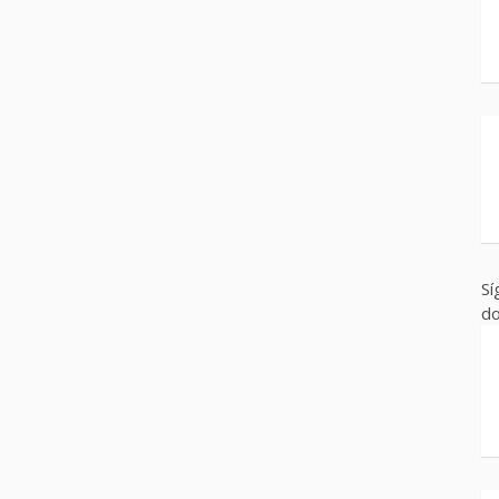
Sí
do