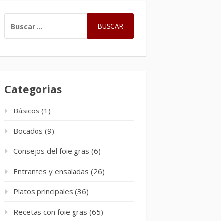
BUSCAR:
Categorias
Básicos
(1)
Bocados
(9)
Consejos del foie gras
(6)
Entrantes y ensaladas
(26)
Platos principales
(36)
Recetas con foie gras
(65)