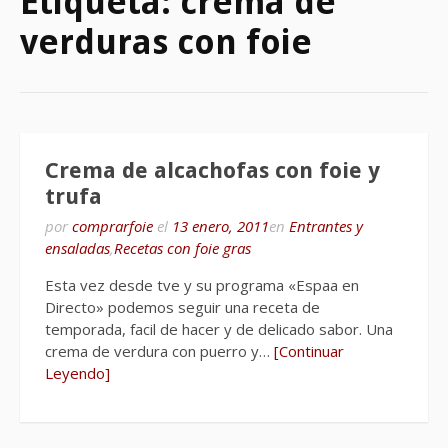
Etiqueta:
crema de
verduras con foie
Crema de alcachofas con foie y
trufa
por
comprarfoie
el
13 enero, 2011
en
Entrantes y
ensaladas
,
Recetas con foie gras
Esta vez desde tve y su programa «Espaa en
Directo» podemos seguir una receta de
temporada, facil de hacer y de delicado sabor. Una
crema de verdura con puerro y…
[Continuar
Leyendo]