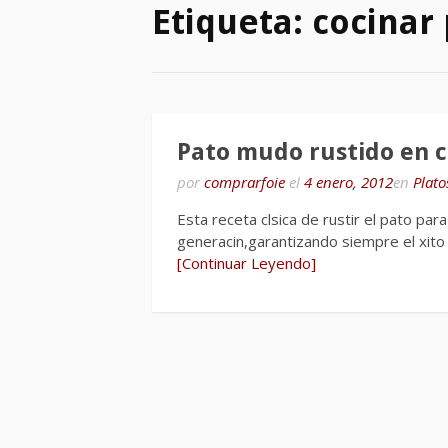
Etiqueta:
cocinar
Pato mudo rustido en c
por
comprarfoie
el
4 enero, 2012
en
Plato
Esta receta clsica de rustir el pato pa
generacin,garantizando siempre el xit
[Continuar Leyendo]