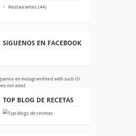
Restaurantes
(44)
SíGUENOS EN FACEBOOK
guenos en instagramFeed with such ID
es not exist
TOP BLOG DE RECETAS