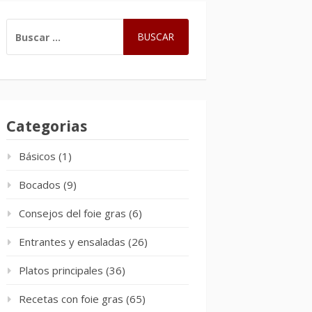
BUSCAR:
Categorias
Básicos
(1)
Bocados
(9)
Consejos del foie gras
(6)
Entrantes y ensaladas
(26)
Platos principales
(36)
Recetas con foie gras
(65)