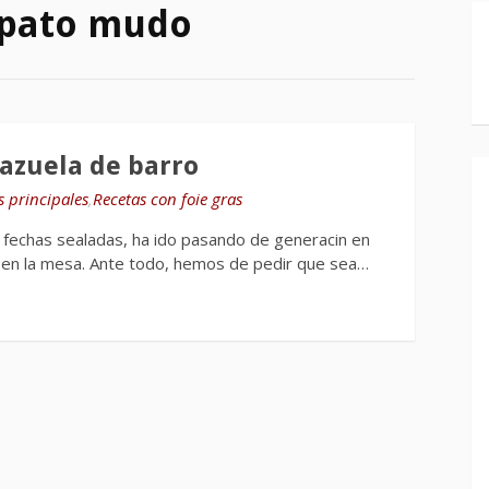
 pato mudo
azuela de barro
s principales
,
Recetas con foie gras
ra fechas sealadas, ha ido pasando de generacin en
o en la mesa. Ante todo, hemos de pedir que sea…