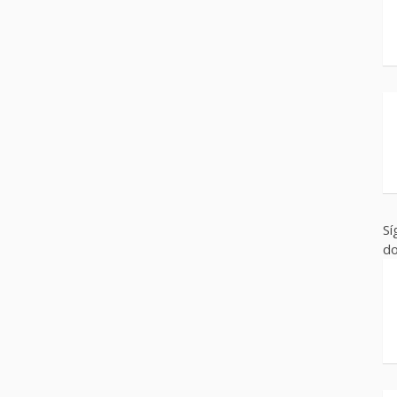
Sí
do