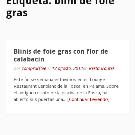
Etiqueta:
blini de foie
gras
Blinis de foie gras con flor de
calabacín
por
comprarfoie
el
13 agosto, 2012
en
Restaurantes
Este fin se semana estuvimos en el Lounge
Restaurant Lenblanc de la Fosca, en Palams. Sobre
el antiguo recinto de la piscina de la Fosca, ha
abierto sus puertas una…
[Continuar Leyendo]