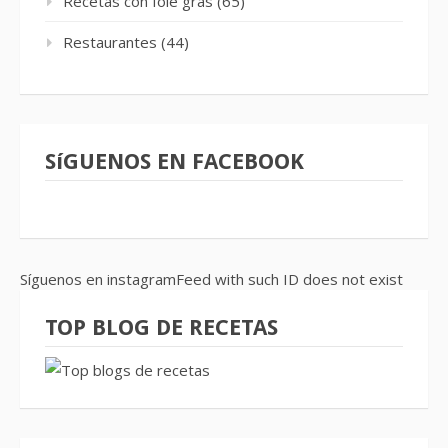
Recetas con foie gras
(65)
Restaurantes
(44)
SíGUENOS EN FACEBOOK
Síguenos en instagramFeed with such ID does not exist
TOP BLOG DE RECETAS