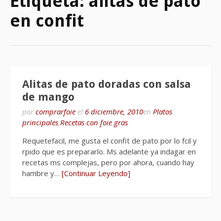
Etiqueta:
alitas de pato
en confit
Alitas de pato doradas con salsa
de mango
por
comprarfoie
el
6 diciembre, 2010
en
Platos
principales
,
Recetas con foie gras
Requetefacil, me gusta el confit de pato por lo fcil y
rpido que es prepararlo. Ms adelante ya indagar en
recetas ms complejas, pero por ahora, cuando hay
hambre y…
[Continuar Leyendo]